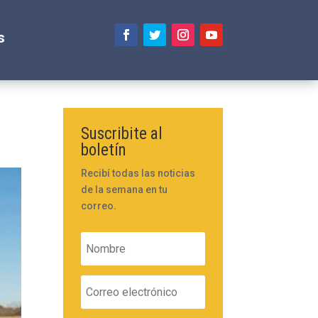
s
Suscribite al
boletín
Recibí todas las noticias
de la semana en tu
correo.