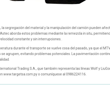
, la segregación del material y la manipulación del camión pueden afect
 Astec aborda estos problemas mediante la remezcla in situ, permitien
elocidad constante y sin interrupciones.
peratura durante el transporte se vuelve cosa del pasado, ya que el MT
s se agrupen, evitando problemas potenciales. La pavimentación conti
alidad.
ernational Trading S.A., que también representa las líneas Wolf y LiuGo
eb en www.targetsa.com.py o comuníquese al 0986224116.