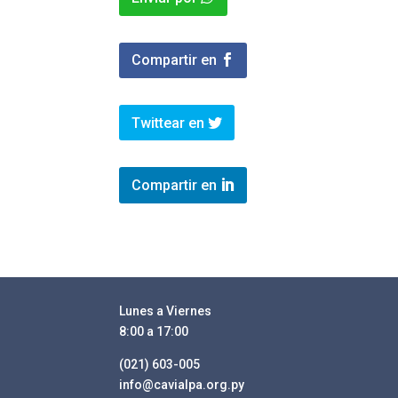
Compartir en
Twittear en
Compartir en
Lunes a Viernes
8:00 a 17:00
(021) 603-005
info@cavialpa.org.py