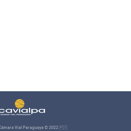
Cámara Vial Paraguaya © 2022 🇵🇾