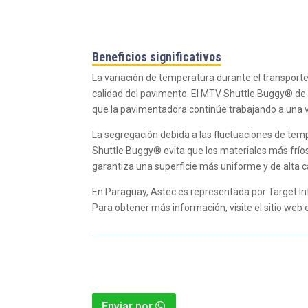
Beneficios significativos
La variación de temperatura durante el transporte
calidad del pavimento. El MTV Shuttle Buggy® de
que la pavimentadora continúe trabajando a una v
La segregación debida a las fluctuaciones de tem
Shuttle Buggy® evita que los materiales más frío
garantiza una superficie más uniforme y de alta c
En Paraguay, Astec es representada por Target Int
Para obtener más información, visite el sitio w
Enviar por