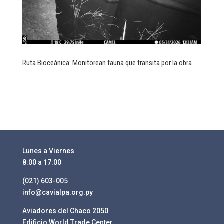
Ruta Bioceánica: Monitorean fauna que transita por la obra
Lunes a Viernes
8:00 a 17:00
(021) 603-005
info@cavialpa.org.py
Aviadores del Chaco 2050
Edificio World Trade Center