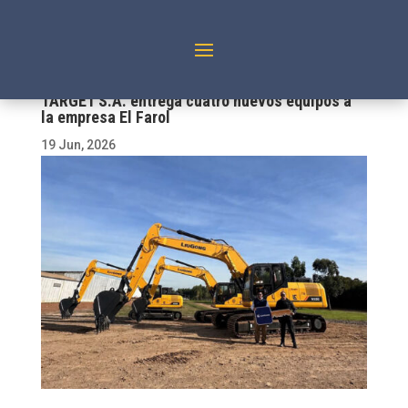
TARGET S.A. entrega cuatro nuevos equipos a
la empresa El Farol
19 Jun, 2026