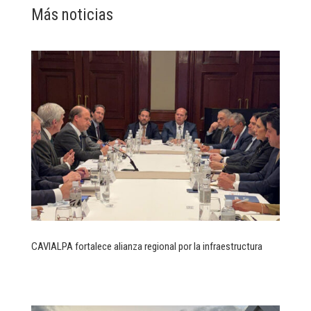
Más noticias
CAVIALPA fortalece alianza regional por la infraestructura