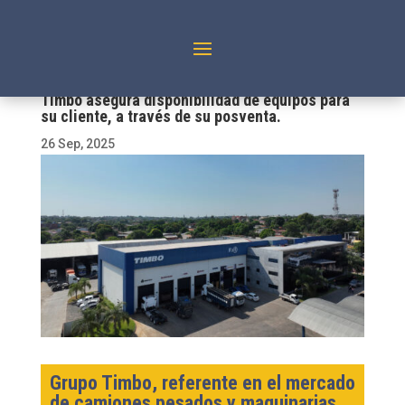
Timbo asegura disponibilidad de equipos para
su cliente, a través de su posventa.
26 Sep, 2025
Grupo Timbo, referente en el mercado
de camiones pesados y maquinarias,