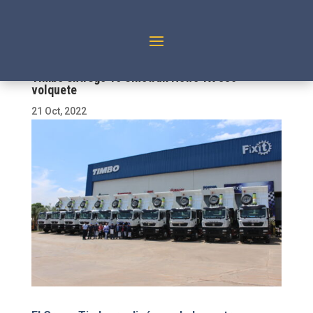
Timbo entregó 10 Sinotruk Howo TX 336
volquete
21 Oct, 2022