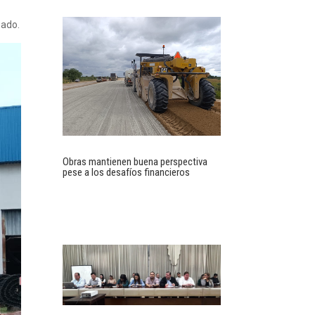
zado.
Obras mantienen buena perspectiva
pese a los desafíos financieros