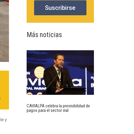
Suscribirse
Más noticias
,
CAVIALPA celebra la previsibilidad de
pagos para el sector vial
n
le y