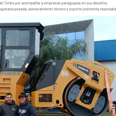
a de Timbo por acompañar a empresas paraguayas en sus desafíos
aquinaria pesada, asesoramiento técnico y soporte postventa especiali