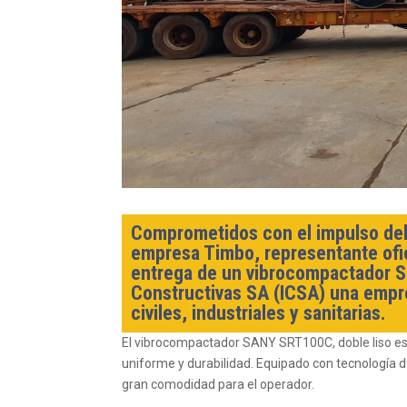
Comprometidos con el impulso del d
empresa Timbo, representante ofic
entrega de un vibrocompactador SRT
Constructivas SA (ICSA) una empre
civiles, industriales y sanitarias.
El vibrocompactador SANY SRT100C, doble liso es
uniforme y durabilidad. Equipado con tecnología 
gran comodidad para el operador.