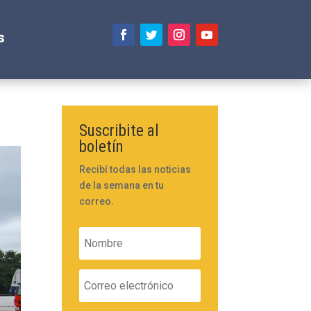
s
Suscribite al
boletín
Recibí todas las noticias
de la semana en tu
correo.