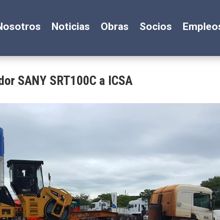
Nosotros
Noticias
Obras
Socios
Empleo
ador SANY SRT100C a ICSA