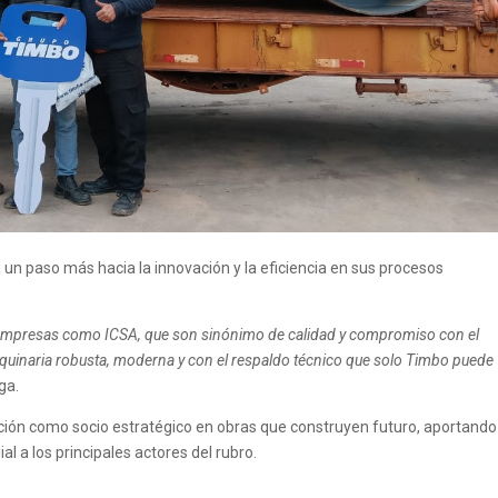
un paso más hacia la innovación y la eficiencia en sus procesos
n empresas como ICSA, que son sinónimo de calidad y compromiso con el
uinaria robusta, moderna y con el respaldo técnico que solo Timbo puede
ga.
ción como socio estratégico en obras que construyen futuro, aportando
l a los principales actores del rubro.