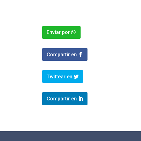
Enviar por
Compartir en
Twittear en
Compartir en