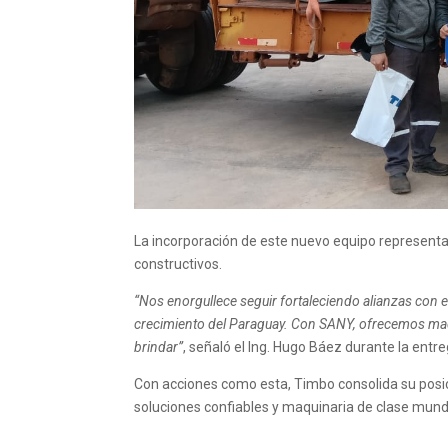
La incorporación de este nuevo equipo representa 
constructivos.
“Nos enorgullece seguir fortaleciendo alianzas co
crecimiento del Paraguay. Con SANY, ofrecemos maq
brindar”
, señaló el Ing. Hugo Báez durante la entre
Con acciones como esta, Timbo consolida su posi
soluciones confiables y maquinaria de clase mundia