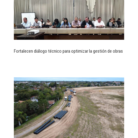
Fortalecen diálogo técnico para optimizar la gestión de obras