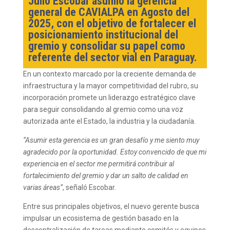
Julio Escobar asumió la gerencia
general de CAVIALPA en Agosto del
2025, con el objetivo de fortalecer el
posicionamiento institucional del
gremio y consolidar su papel como
referente del sector vial en Paraguay.
En un contexto marcado por la creciente demanda de
infraestructura y la mayor competitividad del rubro, su
incorporación promete un liderazgo estratégico clave
para seguir consolidando al gremio como una voz
autorizada ante el Estado, la industria y la ciudadanía.
“Asumir esta gerencia es un gran desafío y me siento muy
agradecido por la oportunidad. Estoy convencido de que mi
experiencia en el sector me permitirá contribuir al
fortalecimiento del gremio y dar un salto de calidad en
varias áreas”
, señaló Escobar.
Entre sus principales objetivos, el nuevo gerente busca
impulsar un ecosistema de gestión basado en la
descentralización de tareas mediante comités y equipos