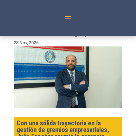
Una renovada visión estratégica para Cavialpa
28 Nov, 2025
Con una sólida trayectoria en la
gestión de gremios empresariales,