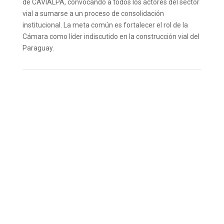
de CAVIALPA, convocando a todos los actores del sector
vial a sumarse a un proceso de consolidación
institucional. La meta común es fortalecer el rol de la
Cámara como líder indiscutido en la construcción vial del
Paraguay.
Enviar por
Compartir en
Twittear en