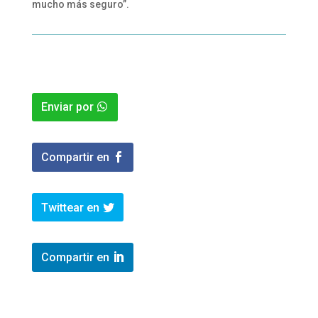
mucho más seguro”.
Enviar por
Compartir en
Twittear en
Compartir en